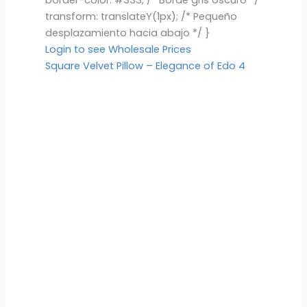
transform: translateY(1px); /* Pequeño
desplazamiento hacia abajo */ }
Login to see Wholesale Prices
Square Velvet Pillow – Elegance of Edo 4