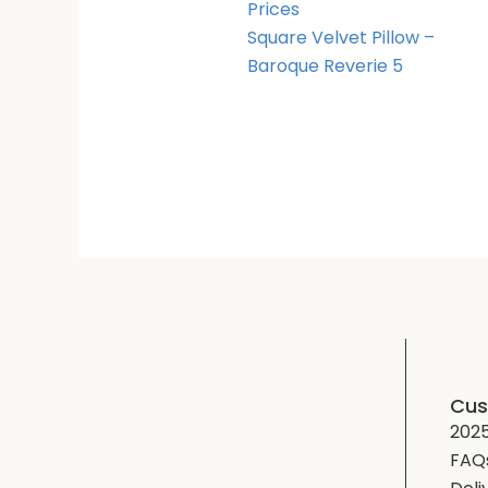
Prices
Square Velvet Pillow –
Baroque Reverie 5
Cus
2025
FAQ