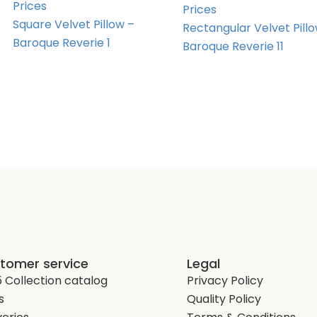
Prices
Prices
Square Velvet Pillow –
Rectangular Velvet Pill
Baroque Reverie 1
Baroque Reverie 11
tomer service
Legal
 Collection catalog
Privacy Policy
s
Quality Policy