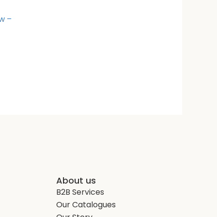
ow –
About us
B2B Services
Our Catalogues