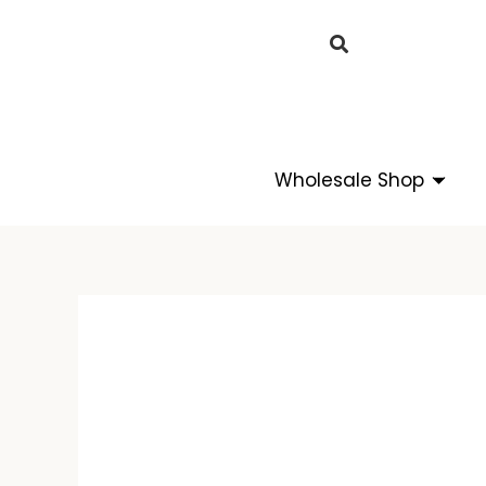
Skip
to
content
OPEN 
Wholesale Shop