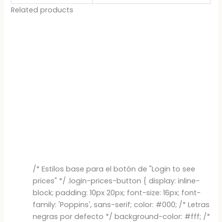
Related products
/* Estilos base para el botón de "Login to see
prices" */ .login-prices-button { display: inline-
block; padding: 10px 20px; font-size: 16px; font-
family: 'Poppins', sans-serif; color: #000; /* Letras
negras por defecto */ background-color: #fff; /*