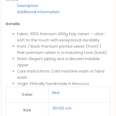
Description
Additional information
Details
Fabric: 100% Premium 450g Poly Velvet — ultra-
soft to the touch with exceptional durability
Front / Back: Premium printed velvet (front) /
Plain premium velvet in a matching tone (back)
Finish: Elegant piping and a discreet invisible
zipper
Care Instructions: Cold machine wash or hand
wash
Origin: Ethically handmade in Morocco
Red
Color
30×50 cm
Size