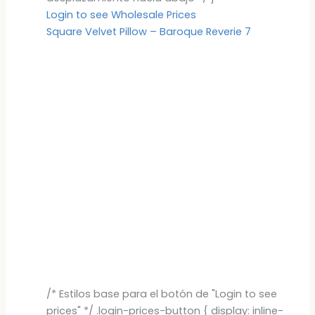
Login to see Wholesale Prices
Square Velvet Pillow – Baroque Reverie 7
/* Estilos base para el botón de "Login to see
prices" */ .login-prices-button { display: inline-