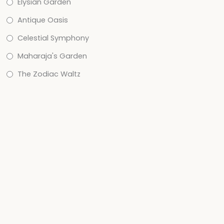
Elysian Garden
Antique Oasis
Celestial Symphony
Maharaja's Garden
The Zodiac Waltz