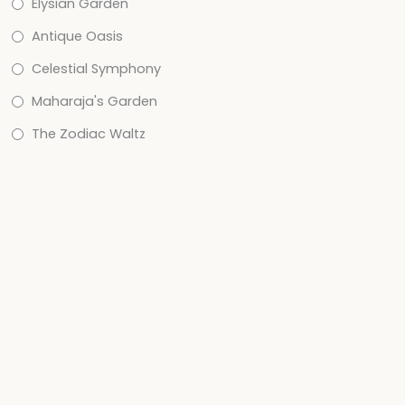
Elysian Garden
Antique Oasis
Celestial Symphony
Maharaja's Garden
The Zodiac Waltz