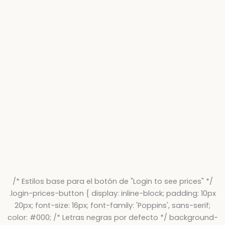
/* Estilos base para el botón de "Login to see prices" */
.login-prices-button { display: inline-block; padding: 10px
20px; font-size: 16px; font-family: 'Poppins', sans-serif;
color: #000; /* Letras negras por defecto */ background-