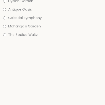
Elysian Garden
Antique Oasis
Celestial Symphony
Maharaja's Garden
The Zodiac Waltz