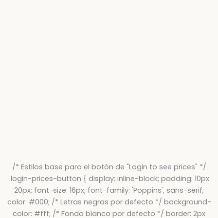
/* Estilos base para el botón de "Login to see prices" */
.login-prices-button { display: inline-block; padding: 10px
20px; font-size: 16px; font-family: 'Poppins', sans-serif;
color: #000; /* Letras negras por defecto */ background-
color: #fff; /* Fondo blanco por defecto */ border: 2px