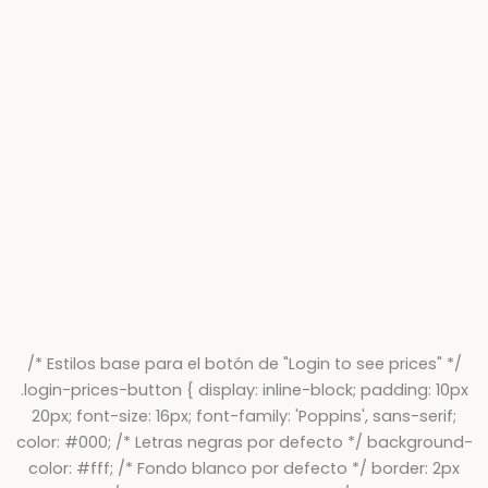
/* Estilos base para el botón de "Login to see prices" */
.login-prices-button { display: inline-block; padding: 10px
20px; font-size: 16px; font-family: 'Poppins', sans-serif;
color: #000; /* Letras negras por defecto */ background-
color: #fff; /* Fondo blanco por defecto */ border: 2px