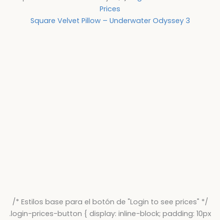
Prices
Square Velvet Pillow – Underwater Odyssey 3
/* Estilos base para el botón de "Login to see prices" */
.login-prices-button { display: inline-block; padding: 10px