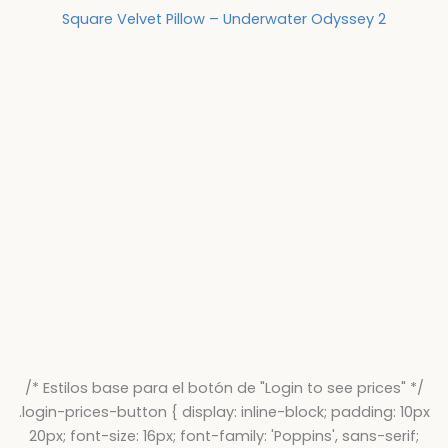
Square Velvet Pillow – Underwater Odyssey 2
/* Estilos base para el botón de "Login to see prices" */
.login-prices-button { display: inline-block; padding: 10px
20px; font-size: 16px; font-family: 'Poppins', sans-serif;