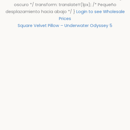
oscuro */ transform: translateY(1px); /* Pequeño
desplazamiento hacia abajo */ }
Login to see Wholesale
Prices
Square Velvet Pillow – Underwater Odyssey 5