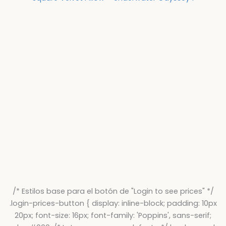
/* Estilos base para el botón de "Login to see prices" */
.login-prices-button { display: inline-block; padding: 10px
20px; font-size: 16px; font-family: 'Poppins', sans-serif;