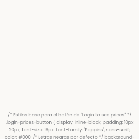
/* Estilos base para el botón de "Login to see prices" */
.login-prices-button { display: inline-block; padding: 10px
20px; font-size: 16px; font-family: 'Poppins', sans-serif;
color: #000; /* Letras negras por defecto */ background-